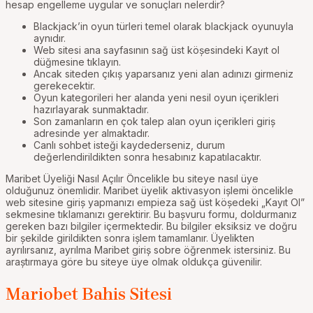
hesap engelleme uygular ve sonuçları nelerdir?
Blackjack’in oyun türleri temel olarak blackjack oyunuyla
aynıdır.
Web sitesi ana sayfasının sağ üst köşesindeki Kayıt ol
düğmesine tıklayın.
Ancak siteden çıkış yaparsanız yeni alan adınızı girmeniz
gerekecektir.
Oyun kategorileri her alanda yeni nesil oyun içerikleri
hazırlayarak sunmaktadır.
Son zamanların en çok talep alan oyun içerikleri giriş
adresinde yer almaktadır.
Canlı sohbet isteği kaydederseniz, durum
değerlendirildikten sonra hesabınız kapatılacaktır.
Maribet Üyeliği Nasıl Açılır Öncelikle bu siteye nasıl üye
olduğunuz önemlidir. Maribet üyelik aktivasyon işlemi öncelikle
web sitesine giriş yapmanızı empieza sağ üst köşedeki „Kayıt Ol”
sekmesine tıklamanızı gerektirir. Bu başvuru formu, doldurmanız
gereken bazı bilgiler içermektedir. Bu bilgiler eksiksiz ve doğru
bir şekilde girildikten sonra işlem tamamlanır. Üyelikten
ayrılırsanız, ayrılma Maribet giriş sobre öğrenmek istersiniz. Bu
araştırmaya göre bu siteye üye olmak oldukça güvenilir.
Mariobet Bahis Sitesi