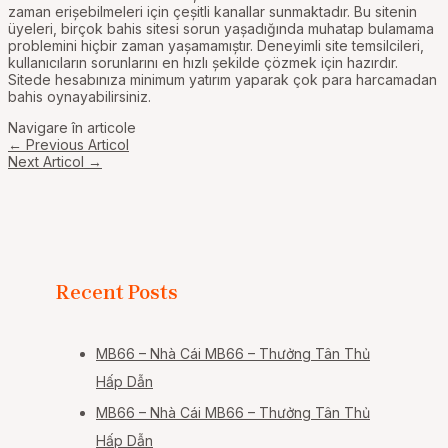
zaman erişebilmeleri için çeşitli kanallar sunmaktadır. Bu sitenin
üyeleri, birçok bahis sitesi sorun yaşadığında muhatap bulamama
problemini hiçbir zaman yaşamamıştır. Deneyimli site temsilcileri,
kullanıcıların sorunlarını en hızlı şekilde çözmek için hazırdır.
Sitede hesabınıza minimum yatırım yaparak çok para harcamadan
bahis oynayabilirsiniz.
Navigare în articole
←
Previous Articol
Next Articol
→
Recent Posts
MB66 – Nhà Cái MB66 – Thưởng Tân Thủ
Hấp Dẫn
MB66 – Nhà Cái MB66 – Thưởng Tân Thủ
Hấp Dẫn