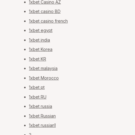
1xbet Casino AZ
1xbet casino BD
1xbet casino french
1xbet egypt
1xbet india
1xbet Korea
1xbet KR
1xbet malaysia
1xbet Morocco
1xbet pt
1xbet RU
1xbet russia
1xbet Russian
1xbet russian1
2