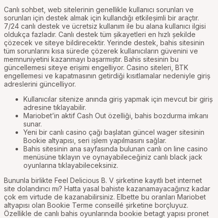
Canlı sohbet, web sitelerinin genellikle kullanıcı sorunları ve
sorunları için destek almak için kullandığı etkileşimli bir araçtır.
7/24 canlı destek ve ücretsiz kullanım ile bu alana kullanıcı ilgisi
oldukça fazladır. Canlı destek tüm şikayetleri en hızlı şekilde
çözecek ve siteye bildirecektir. Yerinde destek, bahis sitesinin
tüm sorunlarını kısa sürede çözerek kullanıcıların güvenini ve
memnuniyetini kazanmayı başarmıştır. Bahis sitesinin bu
güncellemesi siteye erişimi engelliyor. Casino siteleri, BTK
engellemesi ve kapatmasının getirdiği kısıtlamalar nedeniyle giriş
adreslerini güncelliyor.
Kullanıcılar sitenize anında giriş yapmak için mevcut bir giriş
adresine tıklayabilir.
Mariobet’in aktif Cash Out özelliği, bahis bozdurma imkanı
sunar.
Yeni bir canlı casino çağı başlatan güncel wager sitesinin
Bookie altyapısı, seri işlem yapılmasını sağlar.
Bahis sitesinin ana sayfasında bulunan canlı on line casino
menüsüne tıklayın ve oynayabileceğiniz canlı black jack
oyunlarına tıklayabileceksiniz.
Bununla birlikte Feel Delicious B. V şirketine kayıtlı bet internet
site dolandırıcı mı? Hatta yasal bahiste kazanamayacağınız kadar
çok em virtude de kazanabilirsiniz. Elbette bu oranları Mariobet
altyapısı olan Bookie Terme conseillé şirketine borçluyuz.
Özellikle de canlı bahis oyunlarında bookie betagt yapısı pronet