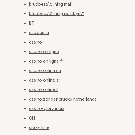
brudbestÃ¤llning mail
brudbestÃ¤llning postbyrÃ¥
BT
casibom tr
casino
casino en ligne
casino en ligne fr
casino onlina ca
casino online ar
casinò online it
casino zonder crucks netherlands
casino-glory india
CH
crazy time