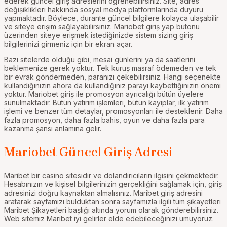
ederek güncel giriş adreslerini öğrenebilirsiniz. Site, adres
değişiklikleri hakkında sosyal medya platformlarında duyuru
yapmaktadır. Böylece, durante güncel bilgilere kolayca ulaşabilir
ve siteye erişim sağlayabilirsiniz. Mariobet giriş yap butonu
üzerinden siteye erişmek istediğinizde sistem sizing giriş
bilgilerinizi girmeniz için bir ekran açar.
Bazı sitelerde olduğu gibi, mesai günlerini ya da saatlerini
beklemenize gerek yoktur. Tek kuruş masraf ödemeden ve tek
bir evrak göndermeden, paranızı çekebilirsiniz. Hangi seçenekte
kullandığınızın ahora da kullandığınız parayı kaybettiğinizin önemi
yoktur. Mariobet giriş ile promosyon ayrıcalığı bütün üyelere
sunulmaktadır. Bütün yatırım işlemleri, bütün kayıplar, ilk yatırım
işlemi ve benzer tüm detaylar, promosyonları ile desteklenir. Daha
fazla promosyon, daha fazla bahis, oyun ve daha fazla para
kazanma şansı anlamına gelir.
Mariobet Güncel Giriş Adresi
Maribet bir casino sitesidir ve dolandırıcıların ilgisini çekmektedir.
Hesabınızın ve kişisel bilgilerinizin gerçekliğini sağlamak için, giriş
adresinizi doğru kaynaktan almalısınız. Maribet giriş adresini
aratarak sayfamızı bulduktan sonra sayfamızla ilgili tüm şikayetleri
Maribet Şikayetleri başlığı altında yorum olarak gönderebilirsiniz.
Web sitemiz Maribet iyi gelirler elde edebileceğinizi umuyoruz.