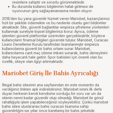
resimlere sahiptir ve sorunlu görünmektedir.
Bu durumda kullanıcı bilgilerinin hatalı girilmesi de
oyuncunun giriş sağlayamamasına neden oluyor.
2018’den bu yana güvenilir hizmet veren Mariobet, kazançlarınızı
hızlı bir şekilde ödemekte ve bu nedenle olumlu geri bildirimler
almaktadır. Site, güvenli bağlantılar empieza şifreleme yöntemleri
kullanmak suretiyle kişisel bilgilerinizi korur. Ayrıca, ödeme
işlemleri güvenli platformlar üzerinden gerçekleştirilir, böylece
kullanıcıların finansal bilgileri güvende tutulur. Mariobet, Curacao
Lisans Denetleme Kurulu tarafından lisanslanmıştır empieza
kullanıcılarına güvenli bir bahis ortamı sunar. Mariobet,
kullanıcılarına canlı maç izleme imkanı sunarak, bahis deneyimini
daha heyecanlı hale getirir. Spor bahisleri için önemli olan bu
özellik, siteye olan ilgiyi artırmaktadır.
Mariobet Giriş İle Bahis Ayrıcalığı
İllegal bahis sitesinin ana sayfasından en este momento da
verdiğimiz linkten apk indirebilirsiniz. Mariobet ismini ilk defa
duyan herkesin kendi kendisine sorduğu bir soru var um da
sitenin nenni kadar güvenilir olup olmadığı. Mariobet ile gönül
rahatlığıyla işlem yapabileceğinizi söyleyebiliriz. Çünkü mariobet
bahis sitesi uluslararası bahis curacao lisansına sahip
güvenilirliğini ise yıllar önce kanıtlamış bir bahis şirketidir.