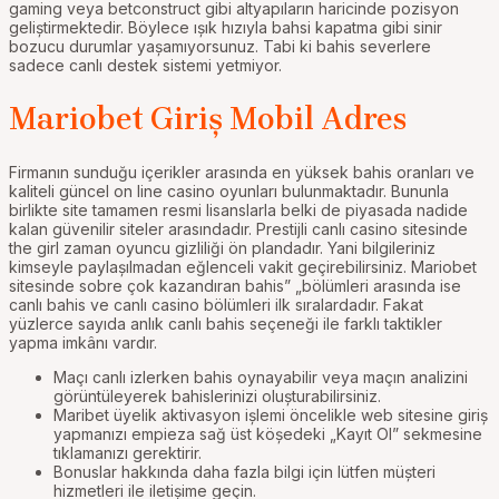
gaming veya betconstruct gibi altyapıların haricinde pozisyon
geliştirmektedir. Böylece ışık hızıyla bahsi kapatma gibi sinir
bozucu durumlar yaşamıyorsunuz. Tabi ki bahis severlere
sadece canlı destek sistemi yetmiyor.
Mariobet Giriş Mobil Adres
Firmanın sunduğu içerikler arasında en yüksek bahis oranları ve
kaliteli güncel on line casino oyunları bulunmaktadır. Bununla
birlikte site tamamen resmi lisanslarla belki de piyasada nadide
kalan güvenilir siteler arasındadır. Prestijli canlı casino sitesinde
the girl zaman oyuncu gizliliği ön plandadır. Yani bilgileriniz
kimseyle paylaşılmadan eğlenceli vakit geçirebilirsiniz. Mariobet
sitesinde sobre çok kazandıran bahis” „bölümleri arasında ise
canlı bahis ve canlı casino bölümleri ilk sıralardadır. Fakat
yüzlerce sayıda anlık canlı bahis seçeneği ile farklı taktikler
yapma imkânı vardır.
Maçı canlı izlerken bahis oynayabilir veya maçın analizini
görüntüleyerek bahislerinizi oluşturabilirsiniz.
Maribet üyelik aktivasyon işlemi öncelikle web sitesine giriş
yapmanızı empieza sağ üst köşedeki „Kayıt Ol” sekmesine
tıklamanızı gerektirir.
Bonuslar hakkında daha fazla bilgi için lütfen müşteri
hizmetleri ile iletişime geçin.