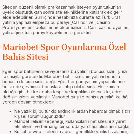
Siteden düzenli olarak pra kazanmak isteyen oyun tutkunları
üyelik oluşturduktan sonra site etkinliklerine katılarak ek gelir
elde edebilirler. Gün içinde hesabınıza durante az Türk Lirası
yatırım yapmalı empieza bu parayı „Casino” ve „Casino
Profesyonelleri” bölümlerine aktarmalısınız. Canlı casino oyunları,
yatırdığınız tüm parayı kaybetmenizi gerektirir.
Mariobet Spor Oyunlarına Özel
Bahis Sitesi
Eğer, spor bahislerini seviyorsanız bu yatırım bonusu sizin işinizi
fazlasıyla görecektir. Mariobet bahis sitesinin yatırım bonusu
bununla de uma sınırlı değil. Eğer her gün yatırım yapacaksanız
bu sitede çevrimsiz bonuslara sahip olabilirsiniz. Her zaman
olduğu gibi, bir kez daha tespit ve kapatılma ile birlikte, adres
değişim işlemi yapılmıştır. Mariobet giriş ile bahis ayrıcalığı kaldığı
yerden devam etmektedir.
Ne yazık ki, bu tür dolandırıcılıklardan haberdar olmak sizin
kişisel sorumluluğunuzdur.
Maribet iletişim seçeneği, kullanıcıların net sitesini ziyaret
etmelerini ve herhangi bir soruda yardımcı olmalarını sağlar.
Bu sahte web sitelerinin adresi genellikle yanlış hizalanmış